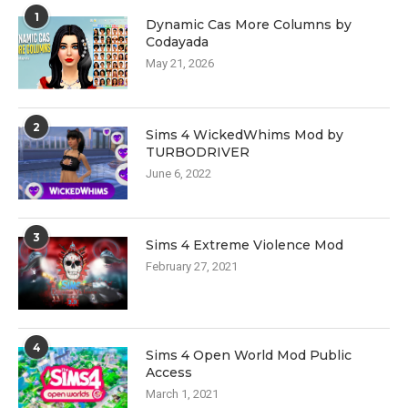
1
Dynamic Cas More Columns by
Codayada
May 21, 2026
2
Sims 4 WickedWhims Mod by
TURBODRIVER
June 6, 2022
3
Sims 4 Extreme Violence Mod
February 27, 2021
4
Sims 4 Open World Mod Public
Access
March 1, 2021