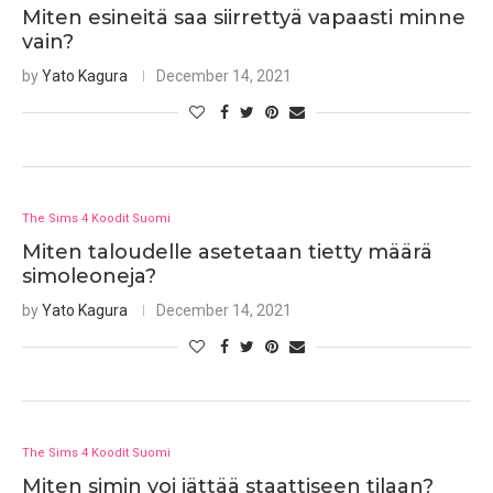
Miten esineitä saa siirrettyä vapaasti minne
vain?
by
Yato Kagura
December 14, 2021
The Sims 4 Koodit Suomi
Miten taloudelle asetetaan tietty määrä
simoleoneja?
by
Yato Kagura
December 14, 2021
The Sims 4 Koodit Suomi
Miten simin voi jättää staattiseen tilaan?