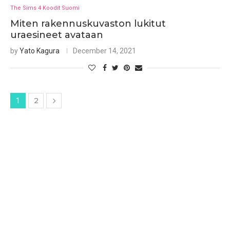
The Sims 4 Koodit Suomi
Miten rakennuskuvaston lukitut
uraesineet avataan
by
Yato Kagura
December 14, 2021
2
1