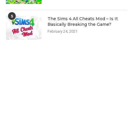
5
The Sims 4 All Cheats Mod – Is It
Basically Breaking the Game?
February 24, 2021