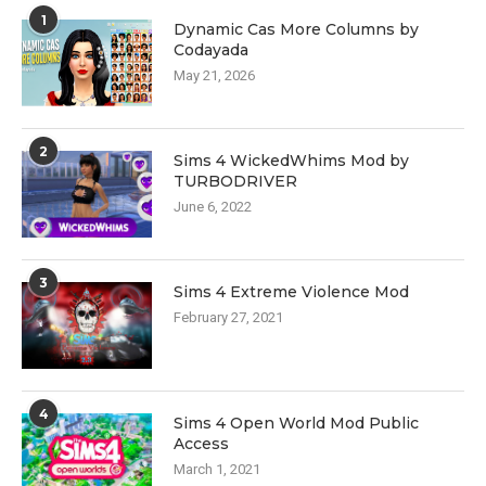
1
Dynamic Cas More Columns by
Codayada
May 21, 2026
2
Sims 4 WickedWhims Mod by
TURBODRIVER
June 6, 2022
3
Sims 4 Extreme Violence Mod
February 27, 2021
4
Sims 4 Open World Mod Public
Access
March 1, 2021