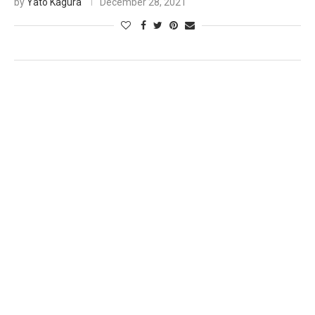
by
Yato Kagura
December 28, 2021