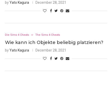
by
Yato Kagura
December 28, 2021
Die Sims 4 Cheats
The Sims 4 Cheats
Wie kann ich Objekte beliebig platzieren?
by
Yato Kagura
December 28, 2021