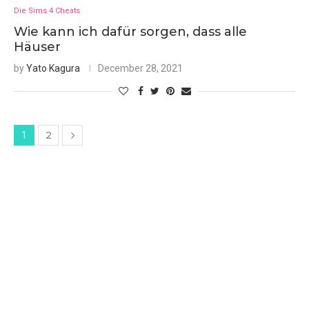
Die Sims 4 Cheats
Wie kann ich dafür sorgen, dass alle
Häuser
by
Yato Kagura
December 28, 2021
2
1